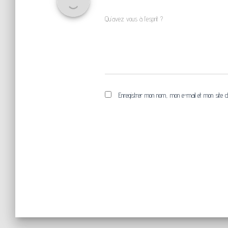
Qu’avez vous à l’esprit ?
Enregistrer mon nom, mon e-mail et mon site d