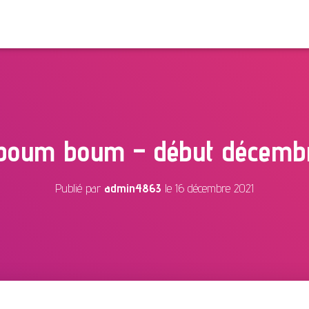
oum boum – début décemb
Publié par
admin4863
le
16 décembre 2021